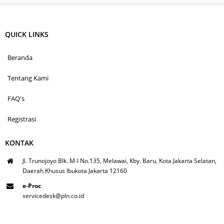
QUICK LINKS
Beranda
Tentang Kami
FAQ's
Registrasi
KONTAK
Jl. Trunojoyo Blk. M-I No.135, Melawai, Kby. Baru, Kota Jakarta Selatan,
Daerah Khusus Ibukota Jakarta 12160
e-Proc
servicedesk@pln.co.id