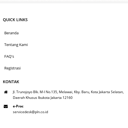
QUICK LINKS
Beranda
Tentang Kami
FAQ's
Registrasi
KONTAK
Jl. Trunojoyo Blk. M-I No.135, Melawai, Kby. Baru, Kota Jakarta Selatan,
Daerah Khusus Ibukota Jakarta 12160
e-Proc
servicedesk@pln.co.id