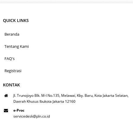
QUICK LINKS
Beranda
Tentang Kami
FAQ's
Registrasi
KONTAK
Jl. Trunojoyo Blk. M-I No.135, Melawai, Kby. Baru, Kota Jakarta Selatan,
Daerah Khusus Ibukota Jakarta 12160
e-Proc
servicedesk@pln.co.id