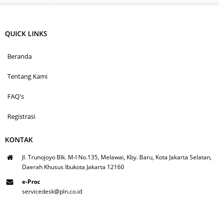
QUICK LINKS
Beranda
Tentang Kami
FAQ's
Registrasi
KONTAK
Jl. Trunojoyo Blk. M-I No.135, Melawai, Kby. Baru, Kota Jakarta Selatan,
Daerah Khusus Ibukota Jakarta 12160
e-Proc
servicedesk@pln.co.id