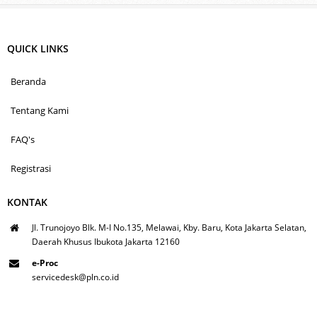
QUICK LINKS
Beranda
Tentang Kami
FAQ's
Registrasi
KONTAK
Jl. Trunojoyo Blk. M-I No.135, Melawai, Kby. Baru, Kota Jakarta Selatan,
Daerah Khusus Ibukota Jakarta 12160
e-Proc
servicedesk@pln.co.id