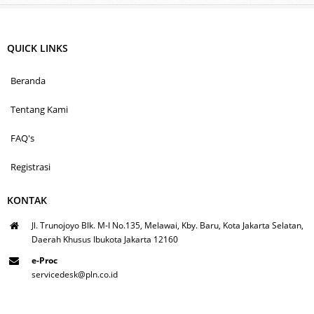
QUICK LINKS
Beranda
Tentang Kami
FAQ's
Registrasi
KONTAK
Jl. Trunojoyo Blk. M-I No.135, Melawai, Kby. Baru, Kota Jakarta Selatan,
Daerah Khusus Ibukota Jakarta 12160
e-Proc
servicedesk@pln.co.id