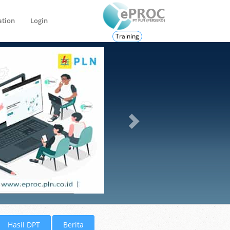
ation
Login
Training
Hasil DPT
Berita