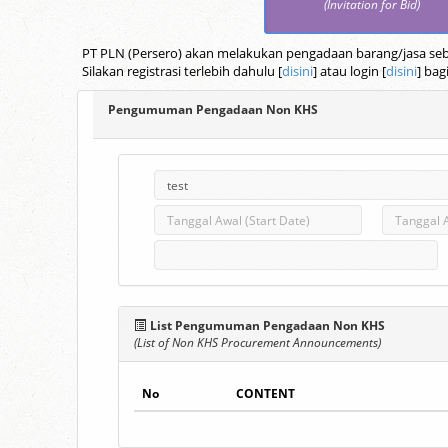
(Invitation for Bid)
PT PLN (Persero) akan melakukan pengadaan barang/jasa seba
Silakan registrasi terlebih dahulu [
disini
] atau login [
disini
] bag
Pengumuman Pengadaan Non KHS
List Pengumuman Pengadaan Non KHS
(List of Non KHS Procurement Announcements)
No
CONTENT