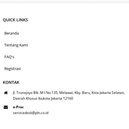
QUICK LINKS
Beranda
Tentang Kami
FAQ's
Registrasi
KONTAK
Jl. Trunojoyo Blk. M-I No.135, Melawai, Kby. Baru, Kota Jakarta Selatan,
Daerah Khusus Ibukota Jakarta 12160
e-Proc
servicedesk@pln.co.id