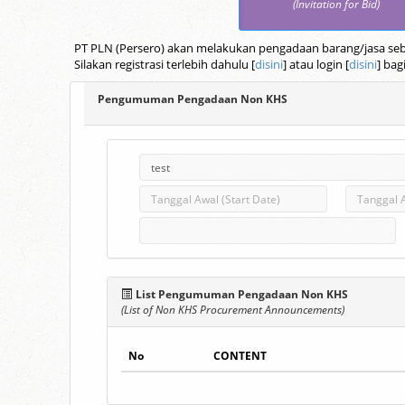
(Invitation for Bid)
PT PLN (Persero) akan melakukan pengadaan barang/jasa seba
Silakan registrasi terlebih dahulu [
disini
] atau login [
disini
] bag
Pengumuman Pengadaan Non KHS
List Pengumuman Pengadaan Non KHS
(List of Non KHS Procurement Announcements)
No
CONTENT