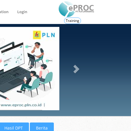
ation
Login
Training
Hasil DPT
Berita