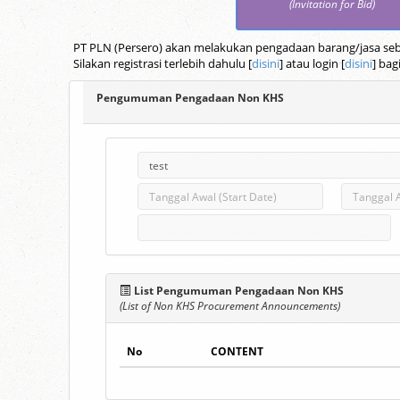
(Invitation for Bid)
PT PLN (Persero) akan melakukan pengadaan barang/jasa seba
Silakan registrasi terlebih dahulu [
disini
] atau login [
disini
] bag
Pengumuman Pengadaan Non KHS
List Pengumuman Pengadaan Non KHS
(List of Non KHS Procurement Announcements)
No
CONTENT