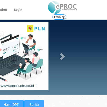
ation
Login
Training
Hasil DPT
Berita