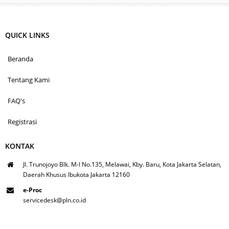
QUICK LINKS
Beranda
Tentang Kami
FAQ's
Registrasi
KONTAK
Jl. Trunojoyo Blk. M-I No.135, Melawai, Kby. Baru, Kota Jakarta Selatan,
Daerah Khusus Ibukota Jakarta 12160
e-Proc
servicedesk@pln.co.id