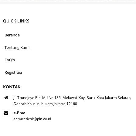
QUICK LINKS
Beranda
Tentang Kami
FAQ's
Registrasi
KONTAK
Jl. Trunojoyo Blk. M-I No.135, Melawai, Kby. Baru, Kota Jakarta Selatan,
Daerah Khusus Ibukota Jakarta 12160
e-Proc
servicedesk@pln.co.id