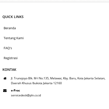
QUICK LINKS
Beranda
Tentang Kami
FAQ's
Registrasi
KONTAK
Jl. Trunojoyo Blk. M-I No.135, Melawai, Kby. Baru, Kota Jakarta Selatan,
Daerah Khusus Ibukota Jakarta 12160
e-Proc
servicedesk@pln.co.id