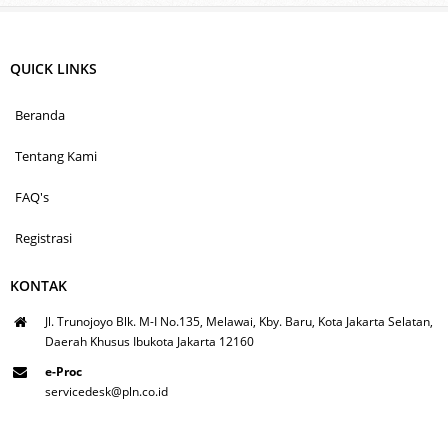
QUICK LINKS
Beranda
Tentang Kami
FAQ's
Registrasi
KONTAK
Jl. Trunojoyo Blk. M-I No.135, Melawai, Kby. Baru, Kota Jakarta Selatan,
Daerah Khusus Ibukota Jakarta 12160
e-Proc
servicedesk@pln.co.id