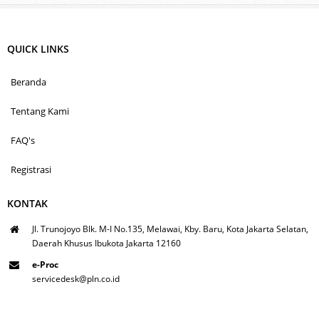
QUICK LINKS
Beranda
Tentang Kami
FAQ's
Registrasi
KONTAK
Jl. Trunojoyo Blk. M-I No.135, Melawai, Kby. Baru, Kota Jakarta Selatan,
Daerah Khusus Ibukota Jakarta 12160
e-Proc
servicedesk@pln.co.id