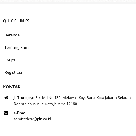
QUICK LINKS
Beranda
Tentang Kami
FAQ's
Registrasi
KONTAK
Jl. Trunojoyo Blk. M-I No.135, Melawai, Kby. Baru, Kota Jakarta Selatan,
Daerah Khusus Ibukota Jakarta 12160
e-Proc
servicedesk@pln.co.id