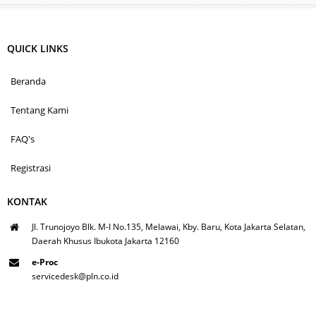
QUICK LINKS
Beranda
Tentang Kami
FAQ's
Registrasi
KONTAK
Jl. Trunojoyo Blk. M-I No.135, Melawai, Kby. Baru, Kota Jakarta Selatan,
Daerah Khusus Ibukota Jakarta 12160
e-Proc
servicedesk@pln.co.id