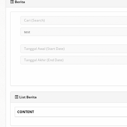
Berita
List Berita
CONTENT