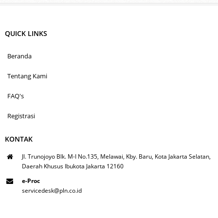
QUICK LINKS
Beranda
Tentang Kami
FAQ's
Registrasi
KONTAK
Jl. Trunojoyo Blk. M-I No.135, Melawai, Kby. Baru, Kota Jakarta Selatan,
Daerah Khusus Ibukota Jakarta 12160
e-Proc
servicedesk@pln.co.id