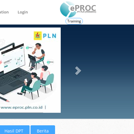
ation
Login
Training
Hasil DPT
Berita