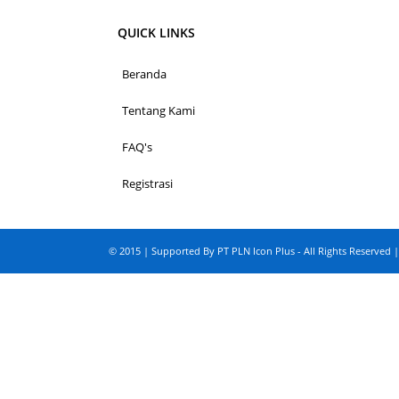
QUICK LINKS
Beranda
Tentang Kami
FAQ's
Registrasi
© 2015 | Supported By PT PLN Icon Plus - All Rights Reserved |