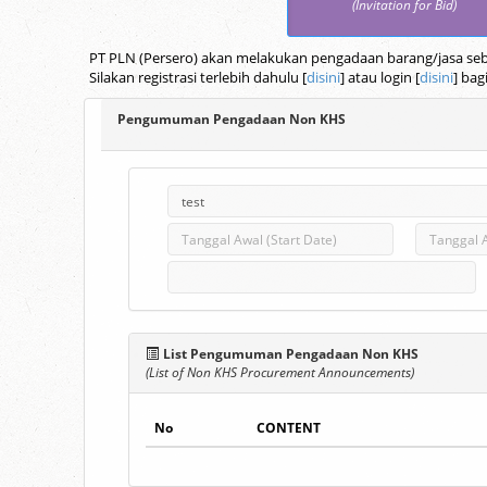
(Invitation for Bid)
PT PLN (Persero) akan melakukan pengadaan barang/jasa seba
Silakan registrasi terlebih dahulu [
disini
] atau login [
disini
] bag
Pengumuman Pengadaan Non KHS
List Pengumuman Pengadaan Non KHS
(List of Non KHS Procurement Announcements)
No
CONTENT