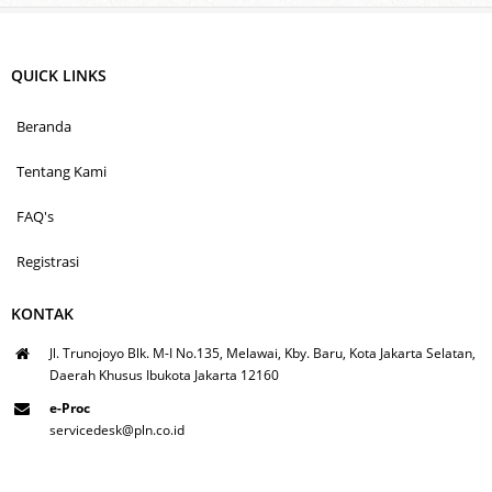
QUICK LINKS
Beranda
Tentang Kami
FAQ's
Registrasi
KONTAK
Jl. Trunojoyo Blk. M-I No.135, Melawai, Kby. Baru, Kota Jakarta Selatan,
Daerah Khusus Ibukota Jakarta 12160
e-Proc
servicedesk@pln.co.id