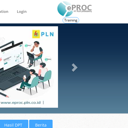
ation
Login
Training
Hasil DPT
Berita