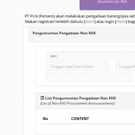
(Invitation for Bid)
PT PLN (Persero) akan melakukan pengadaan barang/jasa seba
Silakan registrasi terlebih dahulu [
disini
] atau login [
disini
] bag
Pengumuman Pengadaan Non KHS
List Pengumuman Pengadaan Non KHS
(List of Non KHS Procurement Announcements)
No
CONTENT