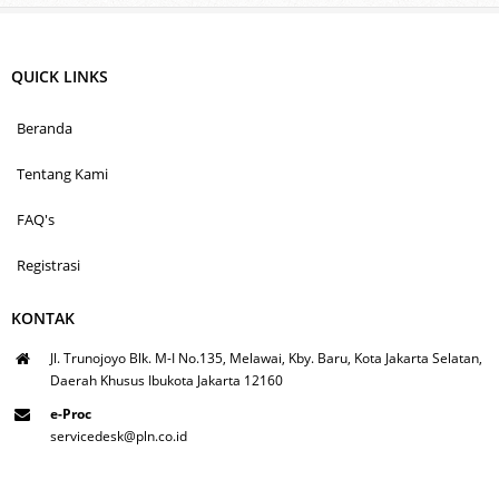
QUICK LINKS
Beranda
Tentang Kami
FAQ's
Registrasi
KONTAK
Jl. Trunojoyo Blk. M-I No.135, Melawai, Kby. Baru, Kota Jakarta Selatan,
Daerah Khusus Ibukota Jakarta 12160
e-Proc
servicedesk@pln.co.id