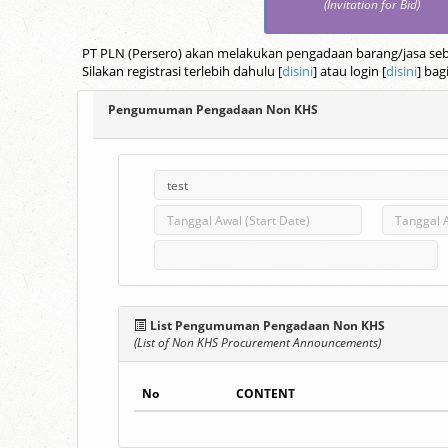
(Invitation for Bid)
PT PLN (Persero) akan melakukan pengadaan barang/jasa seba
Silakan registrasi terlebih dahulu [
disini
] atau login [
disini
] bag
Pengumuman Pengadaan Non KHS
List Pengumuman Pengadaan Non KHS
(List of Non KHS Procurement Announcements)
No
CONTENT