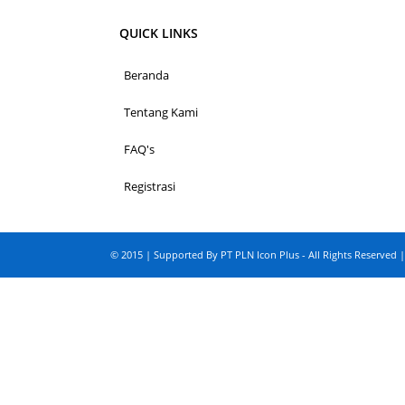
QUICK LINKS
Beranda
Tentang Kami
FAQ's
Registrasi
© 2015 | Supported By PT PLN Icon Plus - All Rights Reserved |