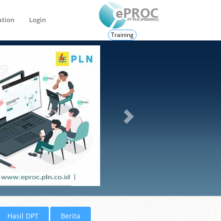
ation
Login
Training
Hasil DPT
Berita