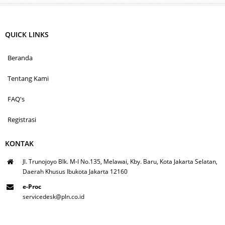
QUICK LINKS
Beranda
Tentang Kami
FAQ's
Registrasi
KONTAK
Jl. Trunojoyo Blk. M-I No.135, Melawai, Kby. Baru, Kota Jakarta Selatan,
Daerah Khusus Ibukota Jakarta 12160
e-Proc
servicedesk@pln.co.id