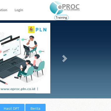
ation
Login
Training
Hasil DPT
Berita