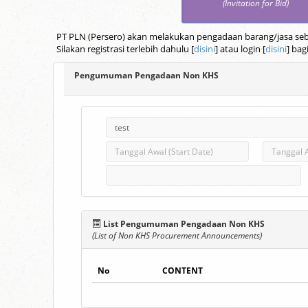
(Invitation for Bid)
PT PLN (Persero) akan melakukan pengadaan barang/jasa seba
Silakan registrasi terlebih dahulu [
disini
] atau login [
disini
] bag
Pengumuman Pengadaan Non KHS
List Pengumuman Pengadaan Non KHS
(List of Non KHS Procurement Announcements)
No
CONTENT