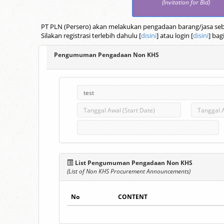
(Invitation for Bid)
PT PLN (Persero) akan melakukan pengadaan barang/jasa seba
Silakan registrasi terlebih dahulu [
disini
] atau login [
disini
] bag
Pengumuman Pengadaan Non KHS
List Pengumuman Pengadaan Non KHS
(List of Non KHS Procurement Announcements)
No
CONTENT