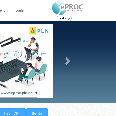
ation
Login
Training
Hasil DPT
Berita