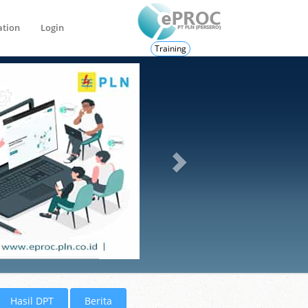
ation
Login
Training
Hasil DPT
Berita