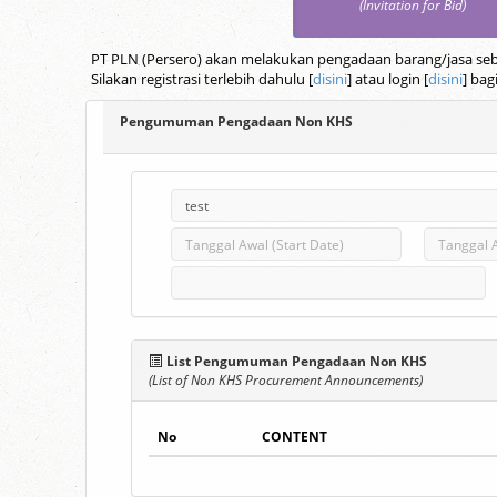
(Invitation for Bid)
PT PLN (Persero) akan melakukan pengadaan barang/jasa seba
Silakan registrasi terlebih dahulu [
disini
] atau login [
disini
] bag
Pengumuman Pengadaan Non KHS
List Pengumuman Pengadaan Non KHS
(List of Non KHS Procurement Announcements)
No
CONTENT