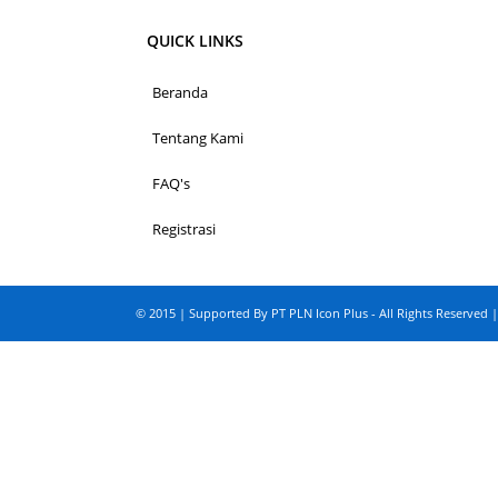
QUICK LINKS
Beranda
Tentang Kami
FAQ's
Registrasi
© 2015 | Supported By PT PLN Icon Plus - All Rights Reserved |