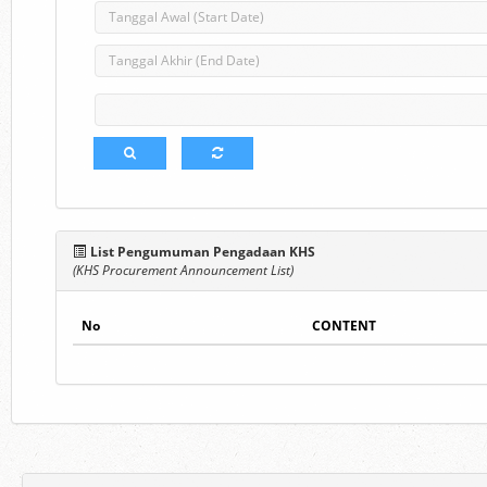
List Pengumuman Pengadaan KHS
(KHS Procurement Announcement List)
No
CONTENT