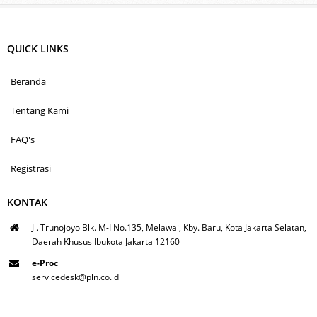
QUICK LINKS
Beranda
Tentang Kami
FAQ's
Registrasi
KONTAK
Jl. Trunojoyo Blk. M-I No.135, Melawai, Kby. Baru, Kota Jakarta Selatan,
Daerah Khusus Ibukota Jakarta 12160
e-Proc
servicedesk@pln.co.id