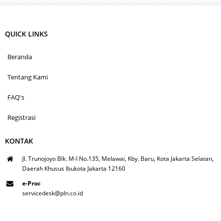
QUICK LINKS
Beranda
Tentang Kami
FAQ's
Registrasi
KONTAK
Jl. Trunojoyo Blk. M-I No.135, Melawai, Kby. Baru, Kota Jakarta Selatan,
Daerah Khusus Ibukota Jakarta 12160
e-Proc
servicedesk@pln.co.id