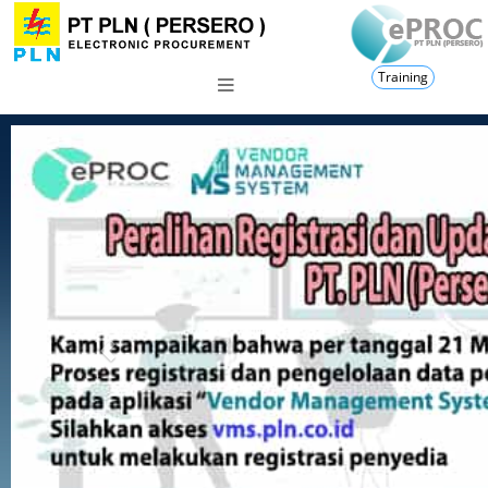
Training