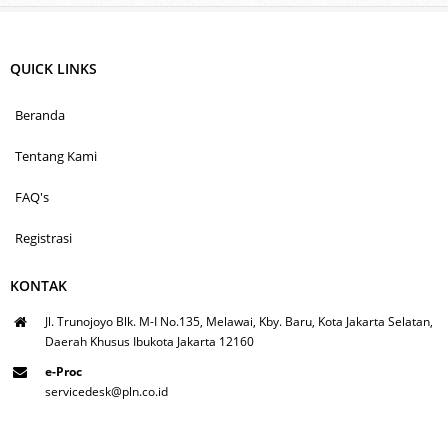
QUICK LINKS
Beranda
Tentang Kami
FAQ's
Registrasi
KONTAK
Jl. Trunojoyo Blk. M-I No.135, Melawai, Kby. Baru, Kota Jakarta Selatan,
Daerah Khusus Ibukota Jakarta 12160
e-Proc
servicedesk@pln.co.id