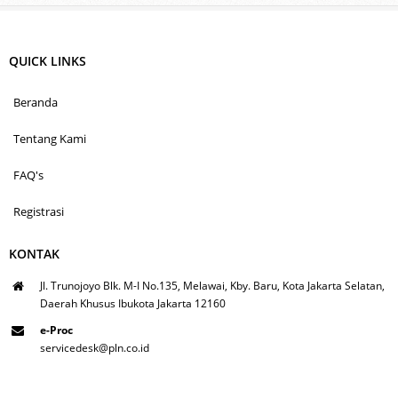
QUICK LINKS
Beranda
Tentang Kami
FAQ's
Registrasi
KONTAK
Jl. Trunojoyo Blk. M-I No.135, Melawai, Kby. Baru, Kota Jakarta Selatan,
Daerah Khusus Ibukota Jakarta 12160
e-Proc
servicedesk@pln.co.id