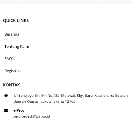
QUICK LINKS
Beranda
Tentang Kami
FAQ's
Registrasi
KONTAK
Jl. Trunojoyo Blk. M-I No.135, Melawai, Kby. Baru, Kota Jakarta Selatan,
Daerah Khusus Ibukota Jakarta 12160
e-Proc
servicedesk@pln.co.id