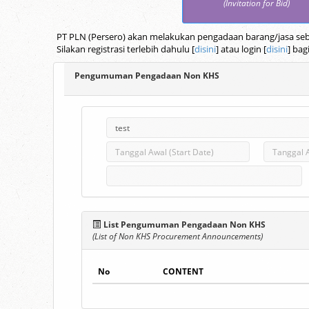
(Invitation for Bid)
PT PLN (Persero) akan melakukan pengadaan barang/jasa seba
Silakan registrasi terlebih dahulu [
disini
] atau login [
disini
] bag
Pengumuman Pengadaan Non KHS
List Pengumuman Pengadaan Non KHS
(List of Non KHS Procurement Announcements)
No
CONTENT