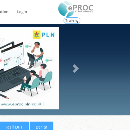
ation
Login
Training
Hasil DPT
Berita