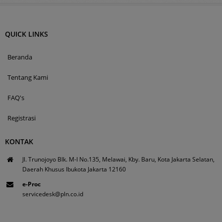
QUICK LINKS
Beranda
Tentang Kami
FAQ's
Registrasi
KONTAK
Jl. Trunojoyo Blk. M-I No.135, Melawai, Kby. Baru, Kota Jakarta Selatan,
Daerah Khusus Ibukota Jakarta 12160
e-Proc
servicedesk@pln.co.id