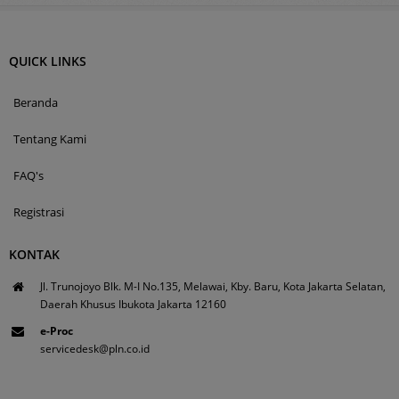
QUICK LINKS
Beranda
Tentang Kami
FAQ's
Registrasi
KONTAK
Jl. Trunojoyo Blk. M-I No.135, Melawai, Kby. Baru, Kota Jakarta Selatan,
Daerah Khusus Ibukota Jakarta 12160
e-Proc
servicedesk@pln.co.id