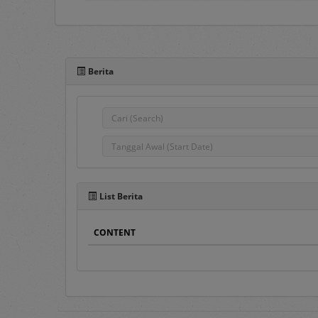
Portal e-Proc PLN adal
pengadaan barang/jasa
Berita
komunikasi antar Penggu
semua Pengguna e-Proc 
Pada sisi atas Portal e-P
1.
Home
Pada menu ini ters
Pengumuman Peng
List Berita
Penyedia Barang/J
dahulu.
CONTENT
Pengumuman DPT
,
Penyedia terseleks
DPT.
Hasil Pengadaan
, 
Hasil DPT
, berisi d