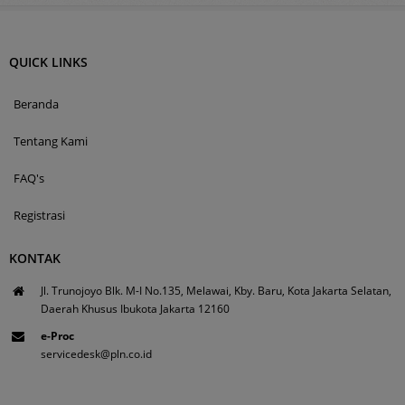
QUICK LINKS
Beranda
Tentang Kami
FAQ's
Registrasi
KONTAK
Jl. Trunojoyo Blk. M-I No.135, Melawai, Kby. Baru, Kota Jakarta Selatan,
Daerah Khusus Ibukota Jakarta 12160
e-Proc
servicedesk@pln.co.id