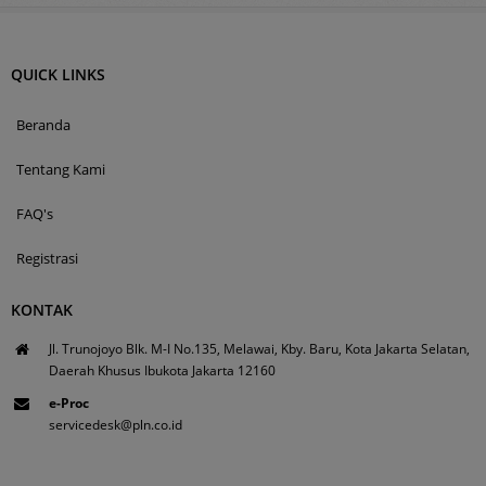
QUICK LINKS
Beranda
Tentang Kami
FAQ's
Registrasi
KONTAK
Jl. Trunojoyo Blk. M-I No.135, Melawai, Kby. Baru, Kota Jakarta Selatan,
Daerah Khusus Ibukota Jakarta 12160
e-Proc
servicedesk@pln.co.id