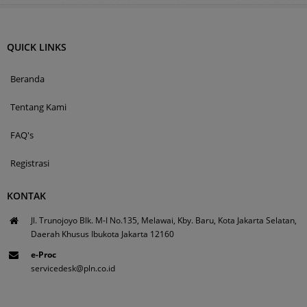
QUICK LINKS
Beranda
Tentang Kami
FAQ's
Registrasi
KONTAK
Jl. Trunojoyo Blk. M-I No.135, Melawai, Kby. Baru, Kota Jakarta Selatan,
Daerah Khusus Ibukota Jakarta 12160
e-Proc
servicedesk@pln.co.id