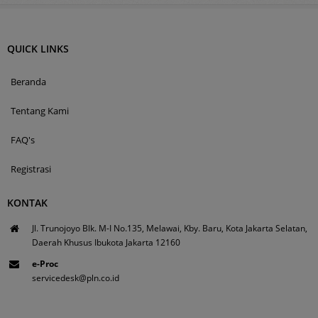
QUICK LINKS
Beranda
Tentang Kami
FAQ's
Registrasi
KONTAK
Jl. Trunojoyo Blk. M-I No.135, Melawai, Kby. Baru, Kota Jakarta Selatan,
Daerah Khusus Ibukota Jakarta 12160
e-Proc
servicedesk@pln.co.id