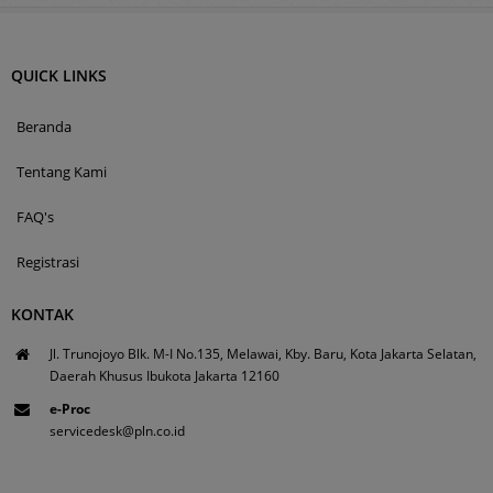
QUICK LINKS
Beranda
Tentang Kami
FAQ's
Registrasi
KONTAK
Jl. Trunojoyo Blk. M-I No.135, Melawai, Kby. Baru, Kota Jakarta Selatan,
Daerah Khusus Ibukota Jakarta 12160
e-Proc
servicedesk@pln.co.id