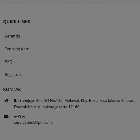
QUICK LINKS
Beranda
Tentang Kami
FAQ's
Registrasi
KONTAK
Jl. Trunojoyo Blk. M-I No.135, Melawai, Kby. Baru, Kota Jakarta Selatan,
Daerah Khusus Ibukota Jakarta 12160
e-Proc
servicedesk@pln.co.id