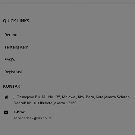
QUICK LINKS
Beranda
Tentang Kami
FAQ's
Registrasi
KONTAK
Jl. Trunojoyo Blk. M-I No.135, Melawai, Kby. Baru, Kota Jakarta Selatan,
Daerah Khusus Ibukota Jakarta 12160
e-Proc
servicedesk@pln.co.id