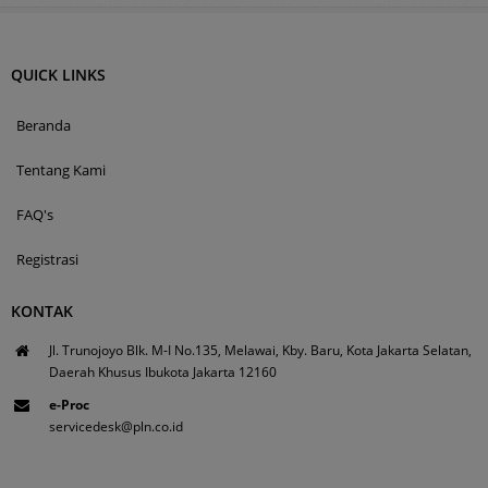
QUICK LINKS
Beranda
Tentang Kami
FAQ's
Registrasi
KONTAK
Jl. Trunojoyo Blk. M-I No.135, Melawai, Kby. Baru, Kota Jakarta Selatan,
Daerah Khusus Ibukota Jakarta 12160
e-Proc
servicedesk@pln.co.id