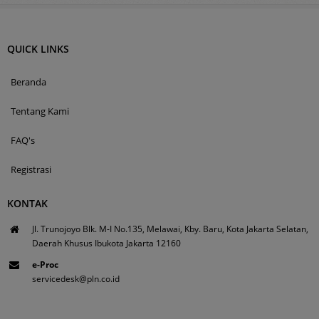
QUICK LINKS
Beranda
Tentang Kami
FAQ's
Registrasi
KONTAK
Jl. Trunojoyo Blk. M-I No.135, Melawai, Kby. Baru, Kota Jakarta Selatan,
Daerah Khusus Ibukota Jakarta 12160
e-Proc
servicedesk@pln.co.id