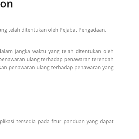
ion
ng telah ditentukan oleh Pejabat Pengadaan.
alam jangka waktu yang telah ditentukan oleh
n penawaran ulang terhadap penawaran terendah
kukan penawaran ulang terhadap penawaran yang
plikasi tersedia pada fitur panduan yang dapat