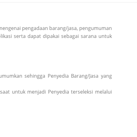
si mengenai pengadaan barang/jasa, pengumuman
ikasi serta dapat dipakai sebagai sarana untuk
diumumkan sehingga Penyedia Barang/Jasa yang
saat untuk menjadi Penyedia terseleksi melalui