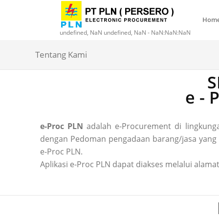
Hom
undefined, NaN undefined, NaN - NaN:NaN:NaN
Tentang Kami
S
e -
e-Proc PLN
adalah e-Procurement di lingkun
dengan Pedoman pengadaan barang/jasa yang ber
e-Proc PLN.
Aplikasi e-Proc PLN dapat diakses melalui alamat