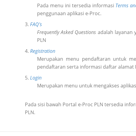
Pada menu ini tersedia informasi
Terms an
penggunaan aplikasi e-Proc.
3.
FAQ's
Frequently Asked Questions
adalah layanan y
PLN
4.
Registration
Merupakan menu pendaftaran untuk m
pendaftaran serta informasi daftar alamat
5.
Login
Merupakan menu untuk mengakses aplikas
Pada sisi bawah Portal e-Proc PLN tersedia in
PLN.