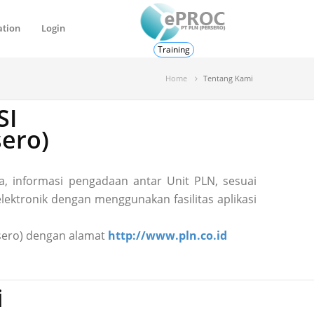
ation
Login
Training
Home
Tentang Kami
SI
ero)
, informasi pengadaan antar Unit PLN, sesuai
ektronik dengan menggunakan fasilitas aplikasi
ersero) dengan alamat
http://www.pln.co.id
i