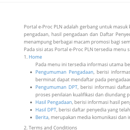
Portal e-Proc PLN adalah gerbang untuk masuk
pengadaan, hasil pengadaan dan Daftar Penyedi
menampung berbagai macam promosi bagi sem
Pada sisi atas Portal e-Proc PLN tersedia menu s
1.
Home
Pada menu ini tersedia informasi utama b
Pengumuman Pengadaan
, berisi inform
berminat dapat mendaftar pada pengadaan 
Pengumuman DPT
, berisi informasi daf
proses penilaian kualifikasi dan diundang 
Hasil Pengadaan
, berisi informasi hasil pe
Hasil DPT
, berisi daftar penyedia yang tela
Berita
, merupakan media komunikasi dan i
2. Terms and Conditions