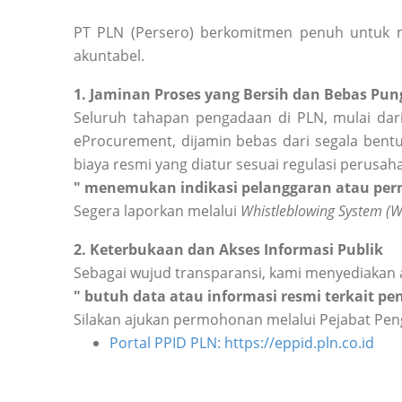
PT PLN (Persero) berkomitmen penuh untuk m
akuntabel.
1. Jaminan Proses yang Bersih dan Bebas Pung
Seluruh tahapan pengadaan di PLN, mulai dari
eProcurement, dijamin bebas dari segala bentu
biaya resmi yang diatur sesuai regulasi perusah
" menemukan indikasi pelanggaran atau perm
Segera laporkan melalui
Whistleblowing System (
2. Keterbukaan dan Akses Informasi Publik
Sebagai wujud transparansi, kami menyediakan 
" butuh data atau informasi resmi terkait p
Silakan ajukan permohonan melalui Pejabat Peng
Portal PPID PLN: https://eppid.pln.co.id