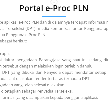
Portal e-Proc PLN
 ke aplikasi e-Proc PLN dan di dalamnya terdapat informa
a Terseleksi (DPT), media komunikasi antar Pengguna apl
ua Pengguna e-Proc PLN.
ebagai berikut:
erupa:
asi daftar pengadaan Barang/Jasa yang saat ini sedang 
tersebut dengan melakukan login terlebih dahulu.
tar DPT yang dibuka dan Penyedia dapat mendaftar setiap 
pada saat dilakukan tender terbatas terhadap DPT.
ngadaan yang telah selesai dilakukan.
h ditetapkan sebagai Penyedia Terseleksi.
nformasi yang disampaikan kepada pengguna aplikasi.