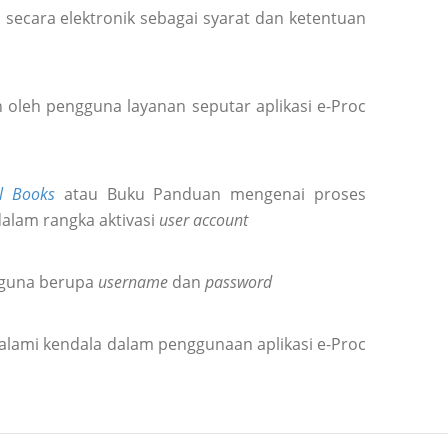
secara elektronik sebagai syarat dan ketentuan
oleh pengguna layanan seputar aplikasi e-Proc
l Books
atau Buku Panduan mengenai proses
dalam rangka aktivasi
user account
gguna berupa
username
dan
password
alami kendala dalam penggunaan aplikasi e-Proc