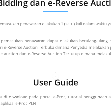
Bidding dan e-Reverse Auct
masukan penawaran dilakukan 1 (satu) kali dalam waktu ya
pemasukan penawaran dapat dilakukan berulang-ulang d
 dari e-Reverse Auction Terbuka dimana Penyedia melakuka
rse auction dan e-Reverse Auction Tertutup dimana mela
User Guide
t di download pada portal e-Proc, tutorial penggunaan a
aplikasi e-Proc PLN