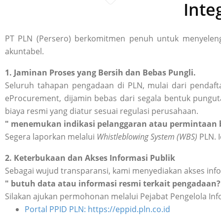
Inte
PT PLN (Persero) berkomitmen penuh untuk menyelengg
akuntabel.
1. Jaminan Proses yang Bersih dan Bebas Pungli.
Seluruh tahapan pengadaan di PLN, mulai dari pendafta
eProcurement, dijamin bebas dari segala bentuk punguta
biaya resmi yang diatur sesuai regulasi perusahaan.
" menemukan indikasi pelanggaran atau permintaan b
Segera laporkan melalui
Whistleblowing System (WBS)
PLN. I
2. Keterbukaan dan Akses Informasi Publik
Sebagai wujud transparansi, kami menyediakan akses inf
" butuh data atau informasi resmi terkait pengadaan?
Silakan ajukan permohonan melalui Pejabat Pengelola Inf
Portal PPID PLN: https://eppid.pln.co.id