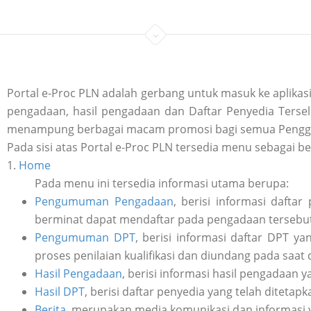
Portal e-Proc PLN adalah gerbang untuk masuk ke aplik
pengadaan, hasil pengadaan dan Daftar Penyedia Tersele
menampung berbagai macam promosi bagi semua Penggu
Pada sisi atas Portal e-Proc PLN tersedia menu sebagai be
1.
Home
Pada menu ini tersedia informasi utama berupa:
Pengumuman Pengadaan
, berisi informasi daft
berminat dapat mendaftar pada pengadaan tersebut 
Pengumuman DPT
, berisi informasi daftar DPT y
proses penilaian kualifikasi dan diundang pada saat
Hasil Pengadaan
, berisi informasi hasil pengadaan y
Hasil DPT
, berisi daftar penyedia yang telah ditetap
Berita
, merupakan media komunikasi dan informasi 