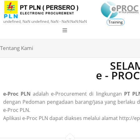
undefined, NaN undefined, NaN - NaN:NaN:NaN
Training
Tentang Kami
SELAM
e - PRO
e-Proc PLN
adalah e-Procurement di lingkungan
PT PLN
dengan Pedoman pengadaan barang/jasa yang berlaku di P
e-Proc PLN.
Aplikasi e-Proc PLN dapat diakses melalui alamat http://ep