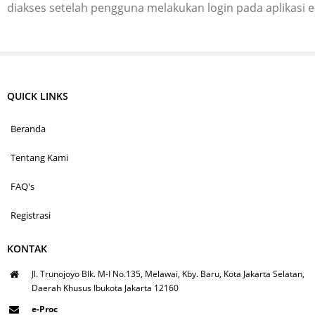
diakses setelah pengguna melakukan login pada aplikasi 
QUICK LINKS
Beranda
Tentang Kami
FAQ's
Registrasi
KONTAK
Jl. Trunojoyo Blk. M-I No.135, Melawai, Kby. Baru, Kota Jakarta Selatan,
Daerah Khusus Ibukota Jakarta 12160
e-Proc