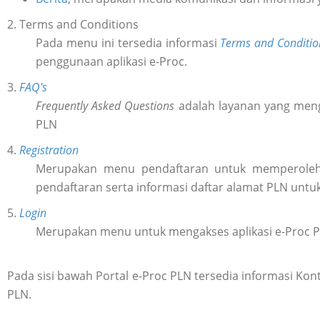
2. Terms and Conditions
Pada menu ini tersedia informasi
Terms and Conditio
penggunaan aplikasi e-Proc.
3.
FAQ's
Frequently Asked Questions
adalah layanan yang meng
PLN
4.
Registration
Merupakan menu pendaftaran untuk memperol
pendaftaran serta informasi daftar alamat PLN untu
5.
Login
Merupakan menu untuk mengakses aplikasi e-Proc 
Pada sisi bawah Portal e-Proc PLN tersedia informasi K
PLN.