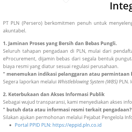
Inte
PT PLN (Persero) berkomitmen penuh untuk menyelengg
akuntabel.
1. Jaminan Proses yang Bersih dan Bebas Pungli.
Seluruh tahapan pengadaan di PLN, mulai dari pendafta
eProcurement, dijamin bebas dari segala bentuk punguta
biaya resmi yang diatur sesuai regulasi perusahaan.
" menemukan indikasi pelanggaran atau permintaan b
Segera laporkan melalui
Whistleblowing System (WBS)
PLN. I
2. Keterbukaan dan Akses Informasi Publik
Sebagai wujud transparansi, kami menyediakan akses inf
" butuh data atau informasi resmi terkait pengadaan?
Silakan ajukan permohonan melalui Pejabat Pengelola Inf
Portal PPID PLN: https://eppid.pln.co.id