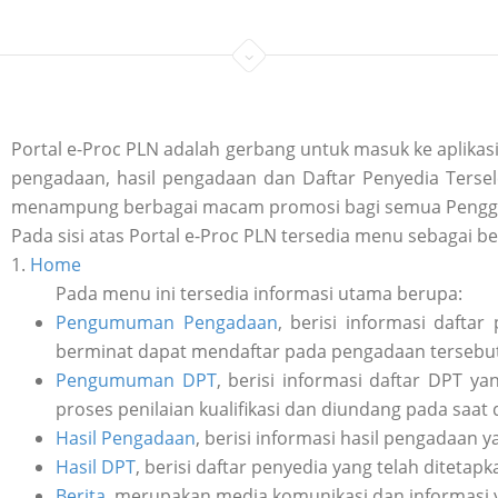
Portal e-Proc PLN adalah gerbang untuk masuk ke aplik
pengadaan, hasil pengadaan dan Daftar Penyedia Tersele
menampung berbagai macam promosi bagi semua Penggu
Pada sisi atas Portal e-Proc PLN tersedia menu sebagai be
1.
Home
Pada menu ini tersedia informasi utama berupa:
Pengumuman Pengadaan
, berisi informasi daft
berminat dapat mendaftar pada pengadaan tersebut 
Pengumuman DPT
, berisi informasi daftar DPT y
proses penilaian kualifikasi dan diundang pada saat
Hasil Pengadaan
, berisi informasi hasil pengadaan y
Hasil DPT
, berisi daftar penyedia yang telah ditetap
Berita
, merupakan media komunikasi dan informasi 