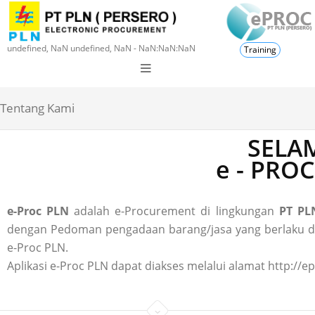
undefined, NaN undefined, NaN - NaN:NaN:NaN
Training
Tentang Kami
SELAM
e - PRO
e-Proc PLN
adalah e-Procurement di lingkungan
PT PLN
dengan Pedoman pengadaan barang/jasa yang berlaku di P
e-Proc PLN.
Aplikasi e-Proc PLN dapat diakses melalui alamat http://ep