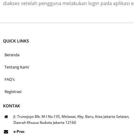
diakses setelah pengguna melakukan login pada aplikasi 
QUICK LINKS
Beranda
Tentang Kami
FAQ's
Registrasi
KONTAK
Jl. Trunojoyo Blk. M-I No.135, Melawai, Kby. Baru, Kota Jakarta Selatan,
Daerah Khusus Ibukota Jakarta 12160
e-Proc