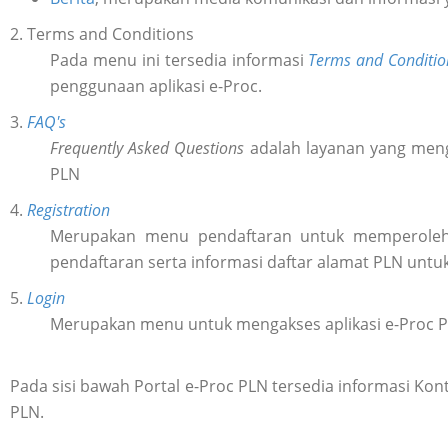
2. Terms and Conditions
Pada menu ini tersedia informasi
Terms and Conditio
penggunaan aplikasi e-Proc.
3.
FAQ's
Frequently Asked Questions
adalah layanan yang meng
PLN
4.
Registration
Merupakan menu pendaftaran untuk memperol
pendaftaran serta informasi daftar alamat PLN untu
5.
Login
Merupakan menu untuk mengakses aplikasi e-Proc 
Pada sisi bawah Portal e-Proc PLN tersedia informasi K
PLN.