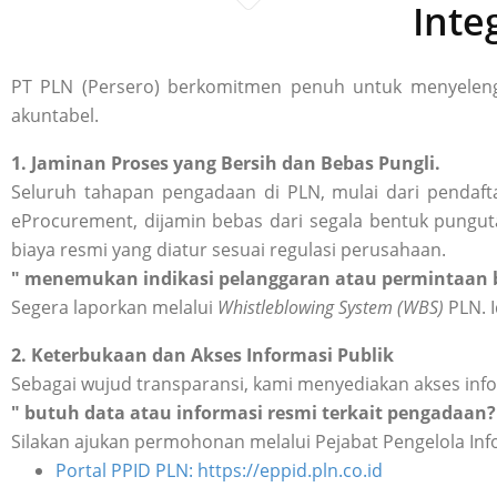
Inte
PT PLN (Persero) berkomitmen penuh untuk menyelengg
akuntabel.
1. Jaminan Proses yang Bersih dan Bebas Pungli.
Seluruh tahapan pengadaan di PLN, mulai dari pendafta
eProcurement, dijamin bebas dari segala bentuk punguta
biaya resmi yang diatur sesuai regulasi perusahaan.
" menemukan indikasi pelanggaran atau permintaan b
Segera laporkan melalui
Whistleblowing System (WBS)
PLN. I
2. Keterbukaan dan Akses Informasi Publik
Sebagai wujud transparansi, kami menyediakan akses inf
" butuh data atau informasi resmi terkait pengadaan?
Silakan ajukan permohonan melalui Pejabat Pengelola Inf
Portal PPID PLN: https://eppid.pln.co.id