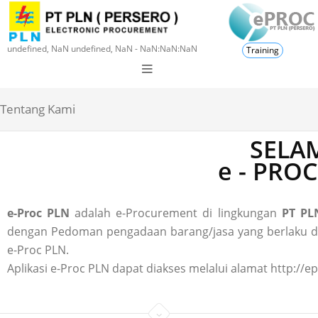
undefined, NaN undefined, NaN - NaN:NaN:NaN
Training
Tentang Kami
SELAM
e - PRO
e-Proc PLN
adalah e-Procurement di lingkungan
PT PLN
dengan Pedoman pengadaan barang/jasa yang berlaku di P
e-Proc PLN.
Aplikasi e-Proc PLN dapat diakses melalui alamat http://ep