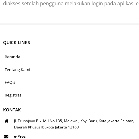
diakses setelah pengguna melakukan login pada aplikasi 
QUICK LINKS
Beranda
Tentang Kami
FAQ's
Registrasi
KONTAK
Jl. Trunojoyo Blk. M-I No.135, Melawai, Kby. Baru, Kota Jakarta Selatan,
Daerah Khusus Ibukota Jakarta 12160
e-Proc