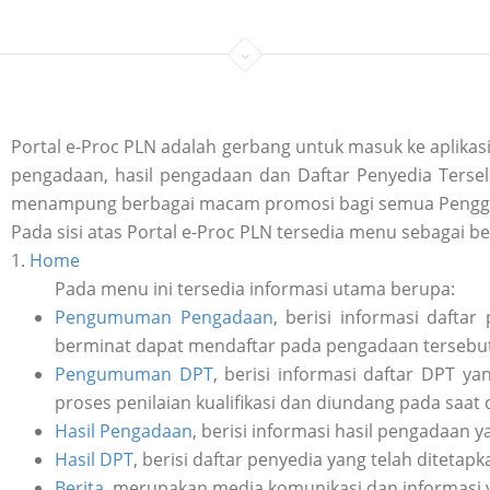
Portal e-Proc PLN adalah gerbang untuk masuk ke aplik
pengadaan, hasil pengadaan dan Daftar Penyedia Tersele
menampung berbagai macam promosi bagi semua Penggu
Pada sisi atas Portal e-Proc PLN tersedia menu sebagai be
1.
Home
Pada menu ini tersedia informasi utama berupa:
Pengumuman Pengadaan
, berisi informasi daft
berminat dapat mendaftar pada pengadaan tersebut 
Pengumuman DPT
, berisi informasi daftar DPT y
proses penilaian kualifikasi dan diundang pada saat
Hasil Pengadaan
, berisi informasi hasil pengadaan y
Hasil DPT
, berisi daftar penyedia yang telah ditetap
Berita
, merupakan media komunikasi dan informasi 