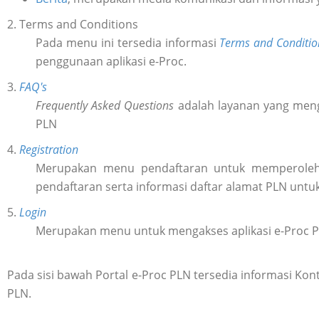
2. Terms and Conditions
Pada menu ini tersedia informasi
Terms and Conditio
penggunaan aplikasi e-Proc.
3.
FAQ's
Frequently Asked Questions
adalah layanan yang meng
PLN
4.
Registration
Merupakan menu pendaftaran untuk memperol
pendaftaran serta informasi daftar alamat PLN untu
5.
Login
Merupakan menu untuk mengakses aplikasi e-Proc 
Pada sisi bawah Portal e-Proc PLN tersedia informasi K
PLN.